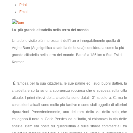
Print
contatti
Email
La più grande cittadella nella terra del mondo
Una delle visite più interessanti dell'Iran è innegabilmente quella di
Arghe Bam (Arg significa cittadella rinforzata) considerata come la più
grande cittadella nella terra del mondo. Bam è a 185 km a Sud-Est di
Kerman.
È famosa per la sua cittadella, le sue palme ed i suoi buoni datteri. la
cittadella è sorta su una sporgenza rocciosa che è sospesa sulla città
attuale. I primi ritrovi della cittadella sono datati 3° secolo a. C. ma le
costruzioni attuali sono molto più tardive e sono stati oggetto di ulteriori
riparazioni. Precedentemente, una dei rami della via della seta, che
collegano il nord al Golfo Persico ed all'India, si chiamava la via delle
spezie. Bam era posta su quest'ultima e sulle strade commerciali tra