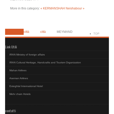
More in this category:
« KERMANSHAH
Neishabour »
Home
città
città
MEYMAND
TOP
Link Utili
IRAN Ministry of foreign affairs
IRAN Cultural Heritage, Handcrafts and Tourism Organization
Mahan Airlines
Aseman Airlines
Esteghlal International Hotel
Mehr chain Hotels
contatti